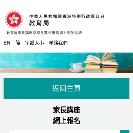
跳到內容
EN
簡
字體大小
聯絡我們
返回主頁
家長講座
網上報名
Event Status