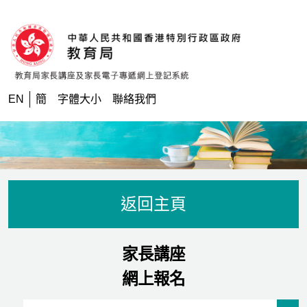
跳到內容
EN
簡
字體大小
聯絡我們
返回主頁
家長講座
網上報名
Event Status